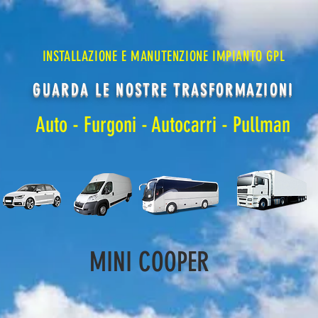
INSTALLAZIONE E MANUTENZIONE IMPIANTO GPL
GUARDA LE NOSTRE TRASFORMAZIONI
Auto
-
Furgoni
- Autocarri -
Pullman
MINI COOPER