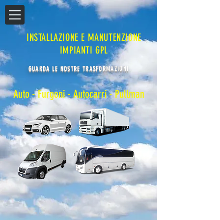
INSTALLAZIONE E MANUTENZIONE
IMPIANTI GPL
GUARDA LE NOSTRE TRASFORMAZIONI
Auto
-
Furgoni
- Autocarri -
Pullman