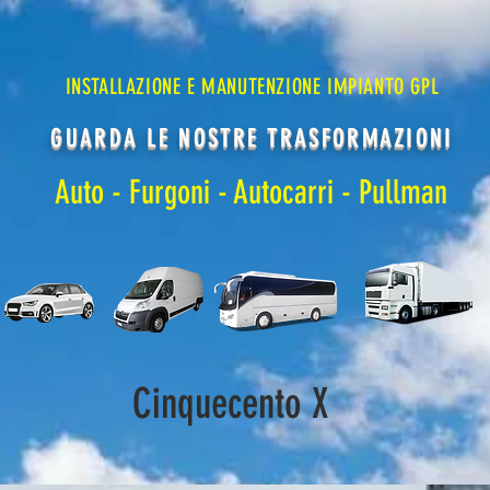
INSTALLAZIONE E MANUTENZIONE IMPIANTO GPL
GUARDA LE NOSTRE TRASFORMAZIONI
Auto
-
Furgoni
- Autocarri -
Pullman
Cinquecento X