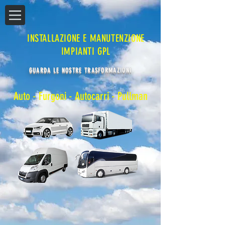
INSTALLAZIONE E MANUTENZIONE
IMPIANTI GPL
GUARDA LE NOSTRE TRASFORMAZIONI
Auto
-
Furgoni
- Autocarri -
Pullman