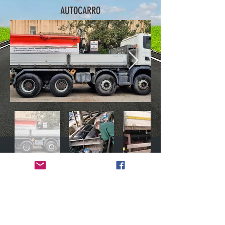
AUTOCARRO
Altri veicoli
Altri modelli